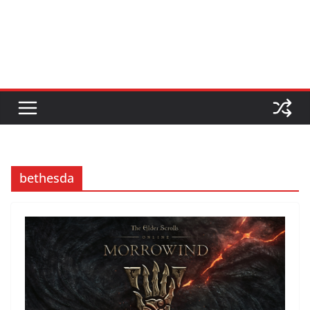
bethesda