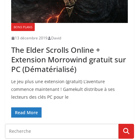
BONS PLANS
13 décembre 2019
David
The Elder Scrolls Online +
Extension Morrowind gratuit sur
PC (Dématérialisé)
Le jeu plus une extension (gratuit) L’aventure
commence maintenant ! Gamekult distribue à ses
lecteurs des clés PC pour le
Read More