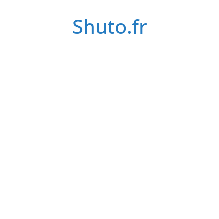
Passer
Shuto.fr
au
contenu