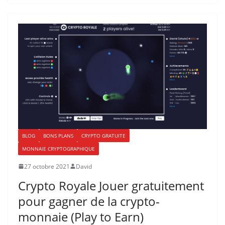
BLOG
BONS PLANS
CRYPTO GRATUITE
MONNAIE CRYPTOGRAPHIQUE
27 octobre 2021
David
Crypto Royale Jouer gratuitement
pour gagner de la crypto-
monnaie (Play to Earn)