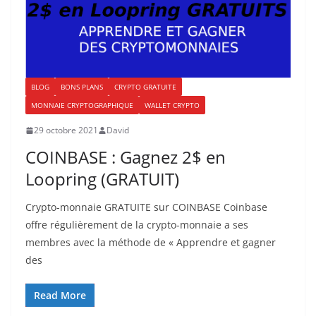
BLOG
BONS PLANS
CRYPTO GRATUITE
MONNAIE CRYPTOGRAPHIQUE
WALLET CRYPTO
29 octobre 2021
David
COINBASE : Gagnez 2$ en
Loopring (GRATUIT)
Crypto-monnaie GRATUITE sur COINBASE Coinbase
offre régulièrement de la crypto-monnaie a ses
membres avec la méthode de « Apprendre et gagner
des
Read More