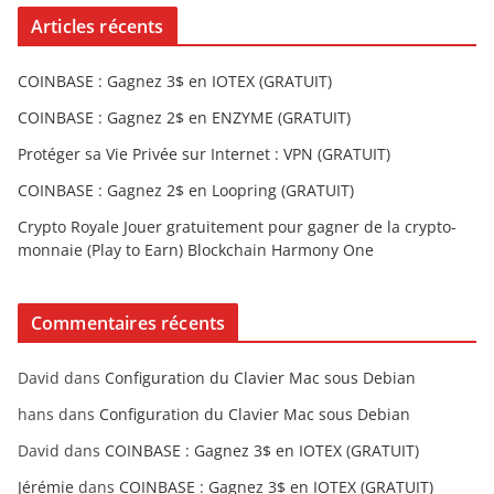
Articles récents
COINBASE : Gagnez 3$ en IOTEX (GRATUIT)
COINBASE : Gagnez 2$ en ENZYME (GRATUIT)
Protéger sa Vie Privée sur Internet : VPN (GRATUIT)
COINBASE : Gagnez 2$ en Loopring (GRATUIT)
Crypto Royale Jouer gratuitement pour gagner de la crypto-
monnaie (Play to Earn) Blockchain Harmony One
Commentaires récents
David
dans
Configuration du Clavier Mac sous Debian
hans
dans
Configuration du Clavier Mac sous Debian
David
dans
COINBASE : Gagnez 3$ en IOTEX (GRATUIT)
Jérémie
dans
COINBASE : Gagnez 3$ en IOTEX (GRATUIT)