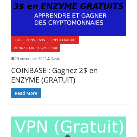
BLOG
BONS PLANS
CRYPTO GRATUITE
MONNAIE CRYPTOGRAPHIQUE
20 novembre 2021
David
COINBASE : Gagnez 2$ en
ENZYME (GRATUIT)
Read More