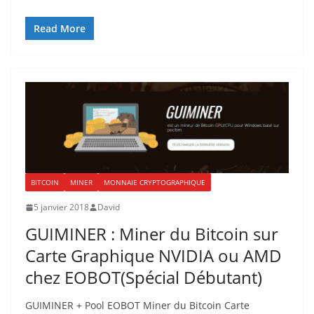
Read More
BITCOIN
MINER
MONNAIE CRYPTOGRAPHIQUE
5 janvier 2018
David
GUIMINER : Miner du Bitcoin sur
Carte Graphique NVIDIA ou AMD
chez EOBOT(Spécial Débutant)
GUIMINER + Pool EOBOT Miner du Bitcoin Carte