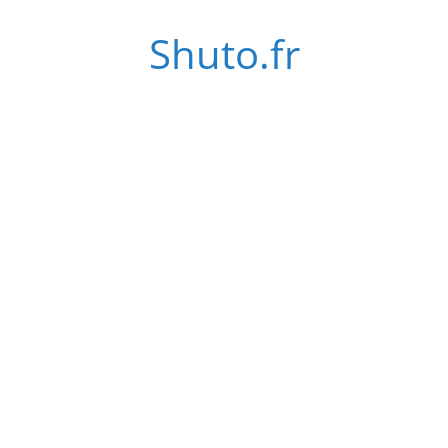
Passer
Shuto.fr
au
contenu