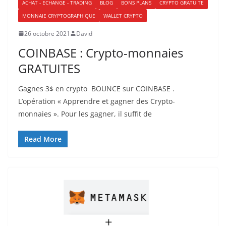
ACHAT - ECHANGE - TRADING
BLOG
BONS PLANS
CRYPTO GRATUITE
MONNAIE CRYPTOGRAPHIQUE
WALLET CRYPTO
26 octobre 2021
David
COINBASE : Crypto-monnaies
GRATUITES
Gagnes 3$ en crypto BOUNCE sur COINBASE .
L’opération « Apprendre et gagner des Crypto-
monnaies ». Pour les gagner, il suffit de
Read More