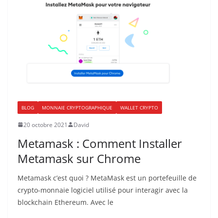
BLOG
MONNAIE CRYPTOGRAPHIQUE
WALLET CRYPTO
20 octobre 2021
David
Metamask : Comment Installer
Metamask sur Chrome
Metamask c’est quoi ? MetaMask est un portefeuille de
crypto-monnaie logiciel utilisé pour interagir avec la
blockchain Ethereum. Avec le