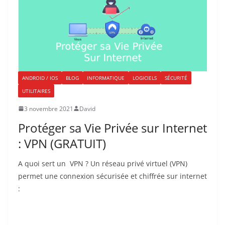
ANDROID / IOS
BLOG
INFORMATIQUE
LOGICIELS
SÉCURITÉ
UTILITAIRES
3 novembre 2021
David
Protéger sa Vie Privée sur Internet
: VPN (GRATUIT)
A quoi sert un VPN ? Un réseau privé virtuel (VPN)
permet une connexion sécurisée et chiffrée sur internet
: