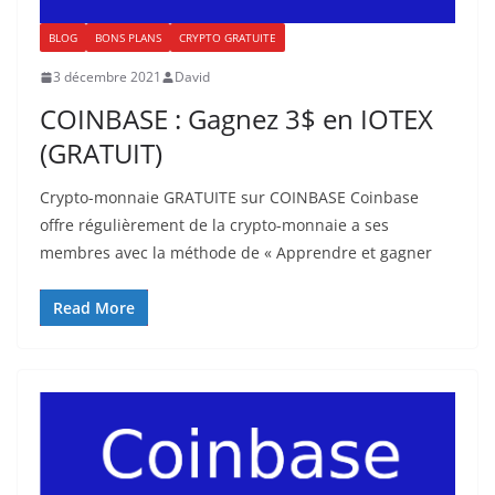
BLOG
BONS PLANS
CRYPTO GRATUITE
3 décembre 2021
David
COINBASE : Gagnez 3$ en IOTEX
(GRATUIT)
Crypto-monnaie GRATUITE sur COINBASE Coinbase
offre régulièrement de la crypto-monnaie a ses
membres avec la méthode de « Apprendre et gagner
Read More