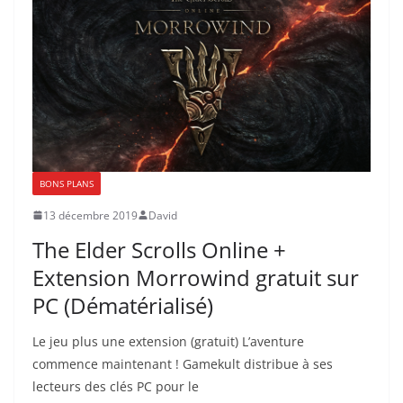
BONS PLANS
13 décembre 2019
David
The Elder Scrolls Online +
Extension Morrowind gratuit sur
PC (Dématérialisé)
Le jeu plus une extension (gratuit) L’aventure
commence maintenant ! Gamekult distribue à ses
lecteurs des clés PC pour le