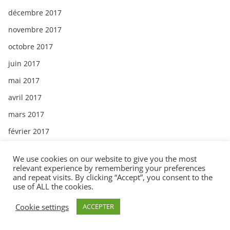
décembre 2017
novembre 2017
octobre 2017
juin 2017
mai 2017
avril 2017
mars 2017
février 2017
décembre 2016
We use cookies on our website to give you the most
novembre 2016
relevant experience by remembering your preferences
and repeat visits. By clicking “Accept”, you consent to the
octobre 2016
use of ALL the cookies.
Cookie settings
ACCEPTER
Catégories