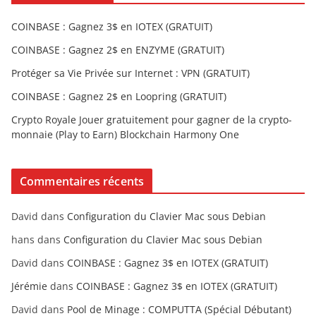
COINBASE : Gagnez 3$ en IOTEX (GRATUIT)
COINBASE : Gagnez 2$ en ENZYME (GRATUIT)
Protéger sa Vie Privée sur Internet : VPN (GRATUIT)
COINBASE : Gagnez 2$ en Loopring (GRATUIT)
Crypto Royale Jouer gratuitement pour gagner de la crypto-
monnaie (Play to Earn) Blockchain Harmony One
Commentaires récents
David
dans
Configuration du Clavier Mac sous Debian
hans
dans
Configuration du Clavier Mac sous Debian
David
dans
COINBASE : Gagnez 3$ en IOTEX (GRATUIT)
Jérémie
dans
COINBASE : Gagnez 3$ en IOTEX (GRATUIT)
David
dans
Pool de Minage : COMPUTTA (Spécial Débutant)