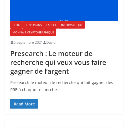
BLOG
BONS PLANS
FAUCET
INFORMATIQUE
MONNAIE CRYPTOGRAPHIQUE
5 septembre 2021
David
Presearch : Le moteur de
recherche qui veux vous faire
gagner de l’argent
Presearch le moteur de recherche qui fait gagner des
PRE à chaque recherche.
Read More