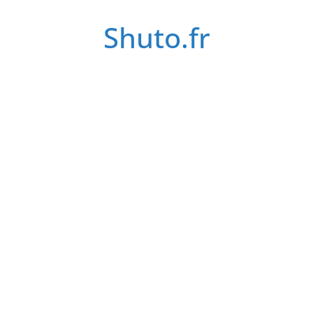
Passer
Shuto.fr
au
contenu