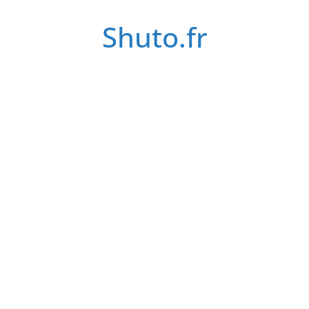
Passer
Shuto.fr
au
contenu