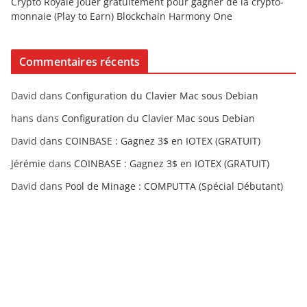
Crypto Royale Jouer gratuitement pour gagner de la crypto-
monnaie (Play to Earn) Blockchain Harmony One
Commentaires récents
David
dans
Configuration du Clavier Mac sous Debian
hans
dans
Configuration du Clavier Mac sous Debian
David
dans
COINBASE : Gagnez 3$ en IOTEX (GRATUIT)
Jérémie
dans
COINBASE : Gagnez 3$ en IOTEX (GRATUIT)
David
dans
Pool de Minage : COMPUTTA (Spécial Débutant)