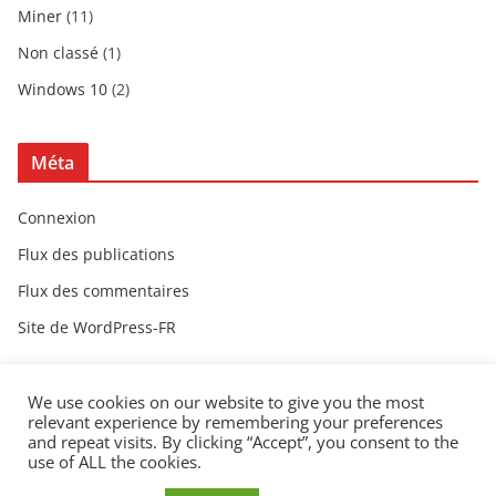
Miner
(11)
Non classé
(1)
Windows 10
(2)
Méta
Connexion
Flux des publications
Flux des commentaires
Site de WordPress-FR
We use cookies on our website to give you the most
relevant experience by remembering your preferences
and repeat visits. By clicking “Accept”, you consent to the
use of ALL the cookies.
Copyright © 2026
Shuto.fr
. Tous droits réservés.