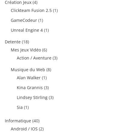
Création Jeux
(4)
Clickteam Fusion 2.5
(1)
GameCodeur
(1)
Unreal Engine 4
(1)
Detente
(18)
Mes Jeux Vidéo
(6)
Action / Aventure
(3)
Musique du Web
(8)
Alan Walker
(1)
Kina Grannis
(3)
Lindsey Stirling
(3)
Sia
(1)
Informatique
(40)
Android / IOS
(2)