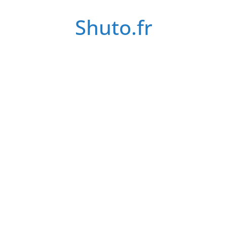
Passer
Shuto.fr
au
contenu