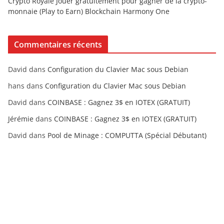
Crypto Royale Jouer gratuitement pour gagner de la crypto-
monnaie (Play to Earn) Blockchain Harmony One
Commentaires récents
David
dans
Configuration du Clavier Mac sous Debian
hans
dans
Configuration du Clavier Mac sous Debian
David
dans
COINBASE : Gagnez 3$ en IOTEX (GRATUIT)
Jérémie
dans
COINBASE : Gagnez 3$ en IOTEX (GRATUIT)
David
dans
Pool de Minage : COMPUTTA (Spécial Débutant)