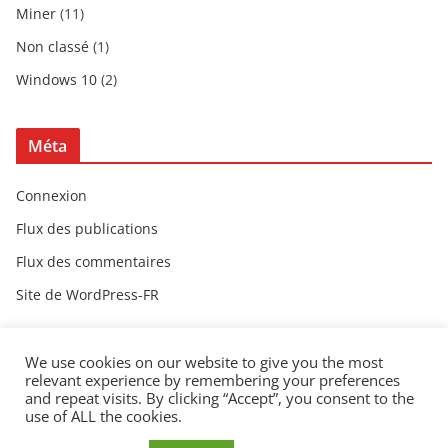
Miner
(11)
Non classé
(1)
Windows 10
(2)
Méta
Connexion
Flux des publications
Flux des commentaires
Site de WordPress-FR
We use cookies on our website to give you the most
relevant experience by remembering your preferences
and repeat visits. By clicking “Accept”, you consent to the
use of ALL the cookies.
Copyright © 2026
Shuto.fr
. Tous droits réservés.