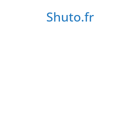
Passer
Shuto.fr
au
contenu