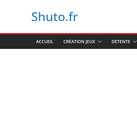
Passer
Shuto.fr
au
contenu
ACCUEIL
CRÉATION JEUX
DETENTE