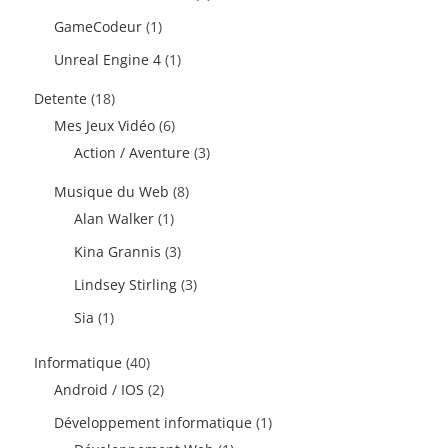
GameCodeur
(1)
Unreal Engine 4
(1)
Detente
(18)
Mes Jeux Vidéo
(6)
Action / Aventure
(3)
Musique du Web
(8)
Alan Walker
(1)
Kina Grannis
(3)
Lindsey Stirling
(3)
Sia
(1)
Informatique
(40)
Android / IOS
(2)
Développement informatique
(1)