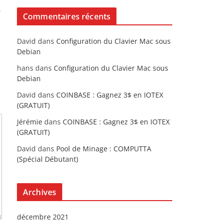
→
Commentaires récents
David
dans
Configuration du Clavier Mac sous
Debian
hans
dans
Configuration du Clavier Mac sous
Debian
David
dans
COINBASE : Gagnez 3$ en IOTEX
(GRATUIT)
Jérémie
dans
COINBASE : Gagnez 3$ en IOTEX
(GRATUIT)
David
dans
Pool de Minage : COMPUTTA
(Spécial Débutant)
Archives
décembre 2021