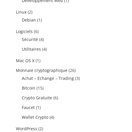
Développement Web
(1)
Linux
(2)
Debian
(1)
Logiciels
(6)
Sécurité
(4)
Utilitaires
(4)
Mac OS X
(1)
Monnaie cryptographique
(26)
Achat – Echange – Trading
(3)
Bitcoin
(15)
Crypto Gratuite
(6)
Faucet
(1)
Wallet Crypto
(4)
WordPress
(2)