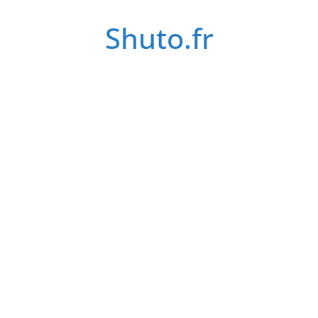
Passer
Shuto.fr
au
contenu