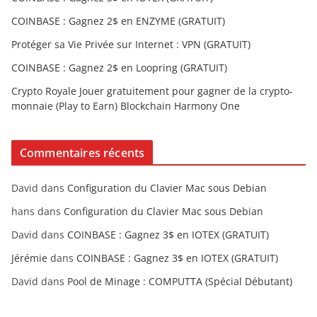
COINBASE : Gagnez 2$ en ENZYME (GRATUIT)
Protéger sa Vie Privée sur Internet : VPN (GRATUIT)
COINBASE : Gagnez 2$ en Loopring (GRATUIT)
Crypto Royale Jouer gratuitement pour gagner de la crypto-
monnaie (Play to Earn) Blockchain Harmony One
Commentaires récents
David
dans
Configuration du Clavier Mac sous Debian
hans
dans
Configuration du Clavier Mac sous Debian
David
dans
COINBASE : Gagnez 3$ en IOTEX (GRATUIT)
Jérémie
dans
COINBASE : Gagnez 3$ en IOTEX (GRATUIT)
David
dans
Pool de Minage : COMPUTTA (Spécial Débutant)