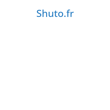
Passer
Shuto.fr
au
contenu