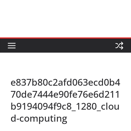
e837b80c2afd063ecd0b4
70de7444e90fe76e6d211
b9194094f9c8_1280_clou
d-computing